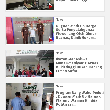
Kejari Bukittinggi
News
Dugaan Mark Up Harga
Serta Penyalahgunaan
Wewenang Oleh Oknum
Baznas, Klinik Hukum...
News
Ikatan Mahasiswa
Muhammadiyah: Baznas
Bukittinggi Bukan Kacung
Erman Safar
News
Program Bang Wako Peduli
; Dugaan Mark Up Harga di
Warung Utsman Hingga
Politisasi...