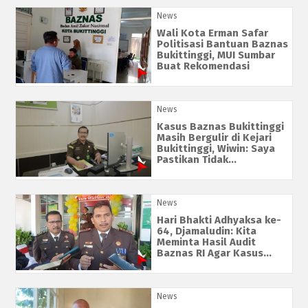
News
Wali Kota Erman Safar
Politisasi Bantuan Baznas
Bukittinggi, MUI Sumbar
Buat Rekomendasi
News
Kasus Baznas Bukittinggi
Masih Bergulir di Kejari
Bukittinggi, Wiwin: Saya
Pastikan Tidak...
News
Hari Bhakti Adhyaksa ke-
64, Djamaludin: Kita
Meminta Hasil Audit
Baznas RI Agar Kasus...
News