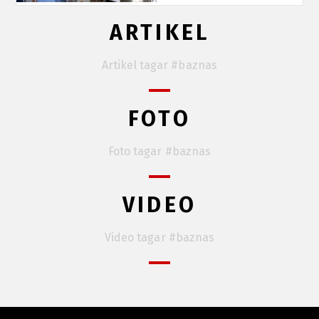
ARTIKEL
Artikel tagar #baznas
FOTO
Foto tagar #baznas
VIDEO
Video tagar #baznas