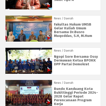
News
/ Daerah
Fakultas Hukum UMSB
Gelar Kuliah Umum
Bersama Dr.Busro
Muqoddas, S.H, M.Hum
News
/ Daerah
Ngopi Sore Bersama Ossy
Dermawan Ketua BPOKK
DPP Partai Demokrat
News
/ Daerah
Bundo Kanduang Kota
Bukittinggi Periode 2024-
2028 Gelar Rapat
Perencanaan Program
Kerja