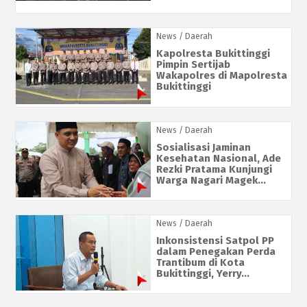
News
/ Daerah
Kapolresta Bukittinggi
Pimpin Sertijab
Wakapolres di Mapolresta
Bukittinggi
News
/ Daerah
Sosialisasi Jaminan
Kesehatan Nasional, Ade
Rezki Pratama Kunjungi
Warga Nagari Magek...
News
/ Daerah
Inkonsistensi Satpol PP
dalam Penegakan Perda
Trantibum di Kota
Bukittinggi, Yerry...