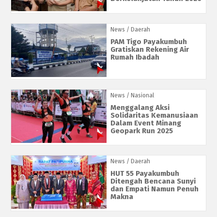
News
/ Daerah
PAM Tigo Payakumbuh
Gratiskan Rekening Air
Rumah Ibadah
News
/ Nasional
Menggalang Aksi
Solidaritas Kemanusiaan
Dalam Event Minang
Geopark Run 2025
News
/ Daerah
HUT 55 Payakumbuh
Ditengah Bencana Sunyi
dan Empati Namun Penuh
Makna