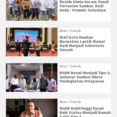
Residu Kimia Ancam Tanah
Pertanian Sumbar, Budi
Anda : Pommix Solusinya
News
/ Daerah
Wali Kota Ramlan
Nurmatias Lantik Rismal
Hadi Menjadi Sekretaris
Daerah
News
/ Daerah
RSAM Resmi Menjadi Tipe A,
Gubenur Sumbar Minta
Peningkatan Pelayanan
News
/ Daerah
RSAM Bukittinggi Resmi
Naik Status Menjadi Rumah
Sakit Tipe A