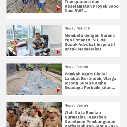
Transparansi dan
Keselamatan Proyek Sabo
Dam BWS...
News
/ Nasional
Membela dengan Nurani:
Yun Ermanto, SH, MH
Sosok Advokat Inspiratif
untuk Masyarakat
News
/ Daerah
Pemkab Agam Dinilai
Lambat Bertindak, Warga
Jorong Surau Kamba
Swadaya Perbaiki Jalan...
News
/ Daerah
Wali Kota Ramlan
Nurmatias Tegaskan
Komitmen Pembangunan
Berkelanjutan Tahun 2026