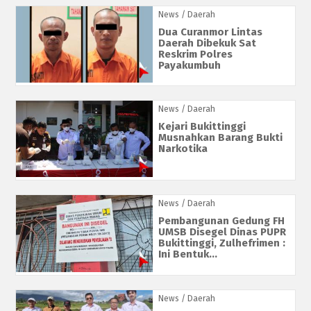
News
/ Daerah
Dua Curanmor Lintas
Daerah Dibekuk Sat
Reskrim Polres
Payakumbuh
News
/ Daerah
Kejari Bukittinggi
Musnahkan Barang Bukti
Narkotika
News
/ Daerah
Pembangunan Gedung FH
UMSB Disegel Dinas PUPR
Bukittinggi, Zulhefrimen :
Ini Bentuk...
News
/ Daerah