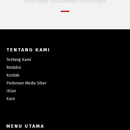
Video tagar #kecamatan kluet tengah
TENTANG KAMI
Tentang Kami
Redaksi
Kontak
Pedoman Media Siber
Iklan
Karir
MENU UTAMA