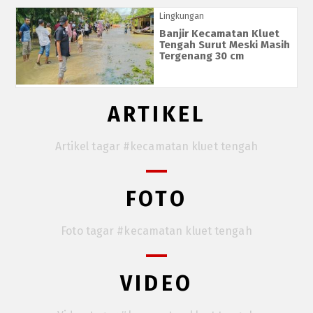
Lingkungan
Banjir Kecamatan Kluet
Tengah Surut Meski Masih
Tergenang 30 cm
ARTIKEL
Artikel tagar #kecamatan kluet tengah
FOTO
Foto tagar #kecamatan kluet tengah
VIDEO