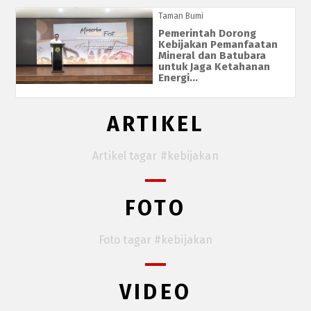
Taman Bumi
Pemerintah Dorong
Kebijakan Pemanfaatan
Mineral dan Batubara
untuk Jaga Ketahanan
Energi...
ARTIKEL
Artikel tagar #kebijakan
FOTO
Foto tagar #kebijakan
VIDEO