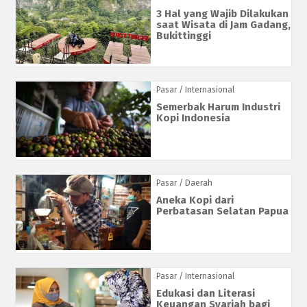
3 Hal yang Wajib Dilakukan
saat Wisata di Jam Gadang,
Bukittinggi
Pasar
/ Internasional
Semerbak Harum Industri
Kopi Indonesia
Pasar
/ Daerah
Aneka Kopi dari
Perbatasan Selatan Papua
Pasar
/ Internasional
Edukasi dan Literasi
Keuangan Syariah bagi