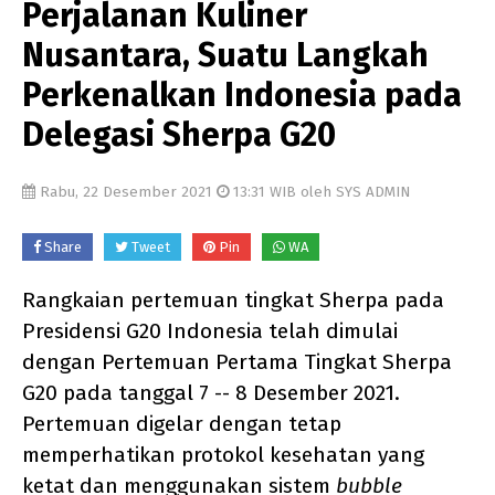
Perjalanan Kuliner
Nusantara, Suatu Langkah
Perkenalkan Indonesia pada
Delegasi Sherpa G20
Rabu, 22 Desember 2021
13:31 WIB oleh SYS ADMIN
Share
Tweet
Pin
WA
Rangkaian pertemuan tingkat Sherpa pada
Presidensi G20 Indonesia telah dimulai
dengan Pertemuan Pertama Tingkat Sherpa
G20 pada tanggal 7 -- 8 Desember 2021.
Pertemuan digelar dengan tetap
memperhatikan protokol kesehatan yang
ketat dan menggunakan sistem
bubble