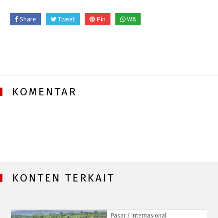
Share
Tweet
Pin
WA
KOMENTAR
KONTEN TERKAIT
Pasar
/ Internasional