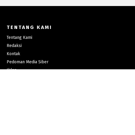
TENTANG KAMI
Tentang Kami
Redaksi
Kontak
Pedoman Media Siber
Iklan
Karir
MENU UTAMA
News
Ragam Foto
Pasar