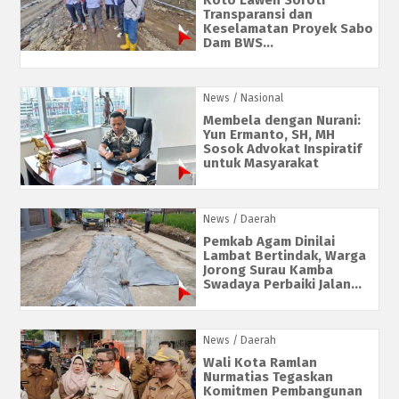
Koto Laweh Soroti
Transparansi dan
Keselamatan Proyek Sabo
Dam BWS...
News
/ Nasional
Membela dengan Nurani:
Yun Ermanto, SH, MH
Sosok Advokat Inspiratif
untuk Masyarakat
News
/ Daerah
Pemkab Agam Dinilai
Lambat Bertindak, Warga
Jorong Surau Kamba
Swadaya Perbaiki Jalan...
News
/ Daerah
Wali Kota Ramlan
Nurmatias Tegaskan
Komitmen Pembangunan