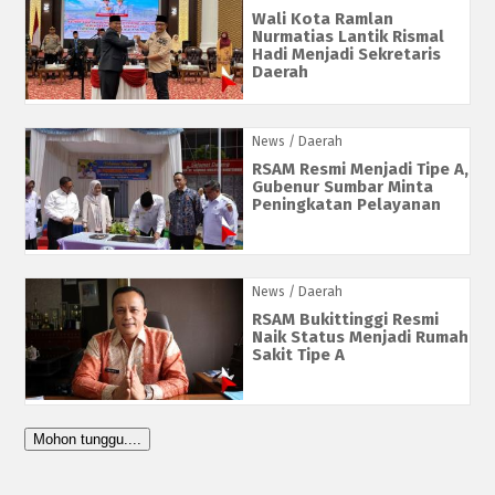
Wali Kota Ramlan
Nurmatias Lantik Rismal
Hadi Menjadi Sekretaris
Daerah
News
/ Daerah
RSAM Resmi Menjadi Tipe A,
Gubenur Sumbar Minta
Peningkatan Pelayanan
News
/ Daerah
RSAM Bukittinggi Resmi
Naik Status Menjadi Rumah
Sakit Tipe A
Mohon tunggu....