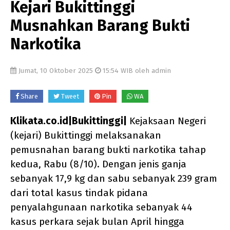
Kejari Bukittinggi
Musnahkan Barang Bukti
Narkotika
Jumat, 10 Oktober 2025
15:54 WIB oleh admin
Share
Tweet
Pin
WA
Klikata.co.id|Bukittinggi|
Kejaksaan Negeri
(kejari) Bukittinggi melaksanakan
pemusnahan barang bukti narkotika tahap
kedua, Rabu (8/10). Dengan jenis ganja
sebanyak 17,9 kg dan sabu sebanyak 239 gram
dari total kasus tindak pidana
penyalahgunaan narkotika sebanyak 44
kasus perkara sejak bulan April hingga