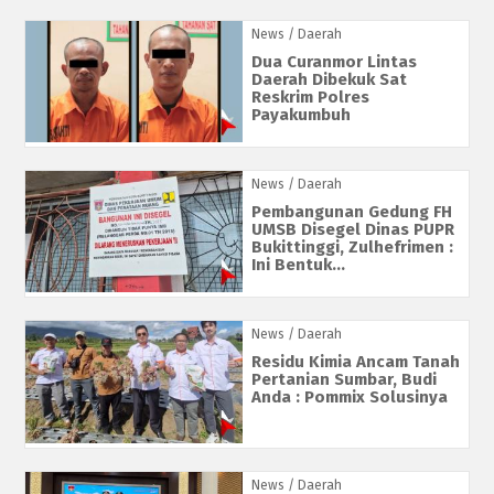
News
/ Daerah
Dua Curanmor Lintas
Daerah Dibekuk Sat
Reskrim Polres
Payakumbuh
News
/ Daerah
Pembangunan Gedung FH
UMSB Disegel Dinas PUPR
Bukittinggi, Zulhefrimen :
Ini Bentuk...
News
/ Daerah
Residu Kimia Ancam Tanah
Pertanian Sumbar, Budi
Anda : Pommix Solusinya
News
/ Daerah